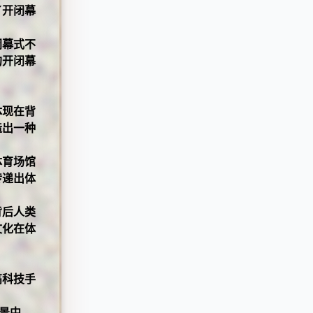
了开闭幕
闭幕式不
的开闭幕
体现在背
造出一种
体育场馆
传递出体
背后人类
文化在体
高科技手
景中。