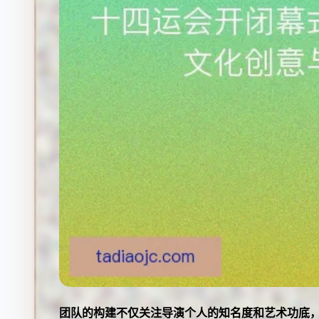
团队的构建不仅关注导演个人的知名度和艺术功底