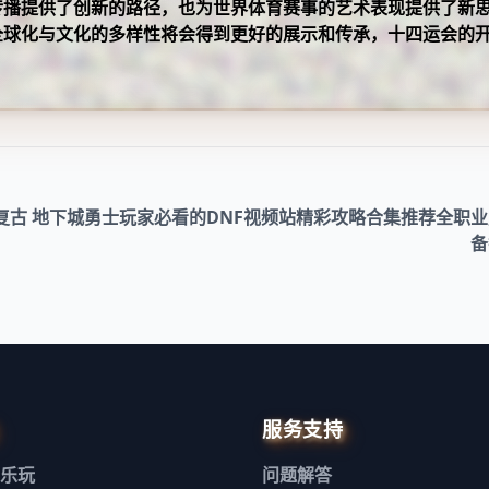
传播提供了创新的路径，也为世界体育赛事的艺术表现提供了新
全球化与文化的多样性将会得到更好的展示和传承，十四运会的
复古
地下城勇士玩家必看的DNF视频站精彩攻略合集推荐全职
备
服务支持
n乐玩
问题解答