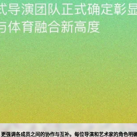
，更强调各成员之间的协作与互补。每位导演和艺术家的角色明