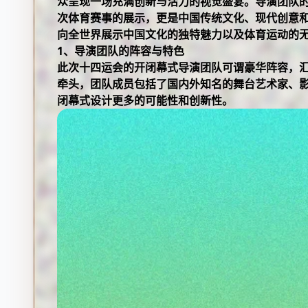
众呈现一场充满创新与活力的视觉盛宴。导演团队
次体育赛事的展示，更是中国传统文化、现代创意
向全世界展示中国文化的独特魅力以及体育运动的
1、导演团队的阵容与特色
此次十四运会的开闭幕式导演团队可谓豪华阵容，
牵头，团队成员包括了国内外知名的舞台艺术家、
闭幕式设计更多的可能性和创新性。