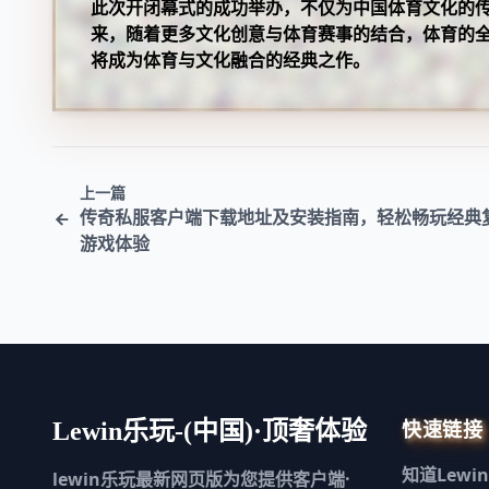
此次开闭幕式的成功举办，不仅为中国体育文化的
来，随着更多文化创意与体育赛事的结合，体育的
将成为体育与文化融合的经典之作。
上一篇
传奇私服客户端下载地址及安装指南，轻松畅玩经典
游戏体验
快速链接
Lewin乐玩-(中国)·顶奢体验
知道
Lewi
lewin乐玩最新网页版为您提供客户端·