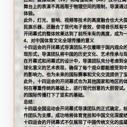
舞台上的表演不再局限于物理空间的限制，导演通
体验。
此外，灯光、音响、视频等技术的高度融合也大大
民族乐器，还融合了现代电子音效，使得音乐既有
开闭幕式的整体效果达到了前所未有的高度，成为
4、对中国体育文化全球传播的意义
十四运会的开闭幕式导演团队不仅着眼于国内观众
现形式，导演团队将中国的历史文化、艺术传承与
在开幕式和闭幕式的设计中，导演团队充分考虑到
球化意义的艺术表现，确保了每个观众都能感受到
的影响力，也为未来的国际赛事和文化交流提供了
此外，十四运会的开闭幕式也为其他国家和地区的
何在尊重传统的基础上，进行现代创意的大胆尝试
的国际传播打下了坚实的基础。
总结：
十四届全国运动会开闭幕式导演团队的正式确定，
作团队为支撑，成功地将体育竞技和中国文化深度
十四运会的开闭幕式不仅展现了中国传统文化的底