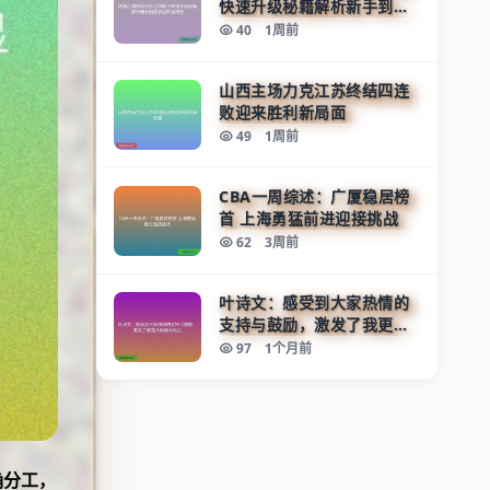
快速升级秘籍解析新手到高
手进阶指南完
40
1周前
山西主场力克江苏终结四连
败迎来胜利新局面
49
1周前
CBA一周综述：广厦稳居榜
首 上海勇猛前进迎接挑战
62
3周前
叶诗文：感受到大家热情的
支持与鼓励，激发了我更大
的奋斗动力
97
1个月前
确分工，