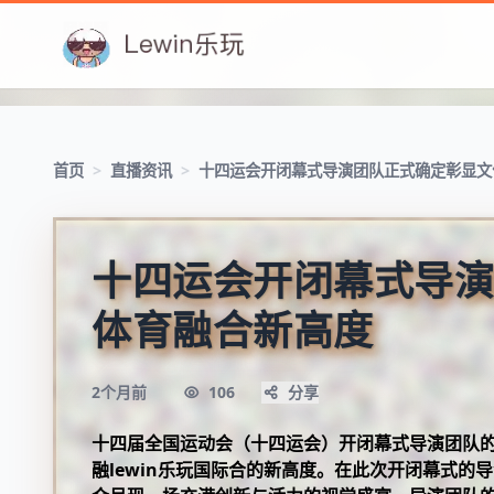
首页
>
直播资讯
>
十四运会开闭幕式导演团队正式确定彰显文
十四运会开闭幕式导演
体育融合新高度
2个月前
106
分享
十四届全国运动会（十四运会）开闭幕式导演团队
融
lewin乐玩国际
合的新高度。在此次开闭幕式的导